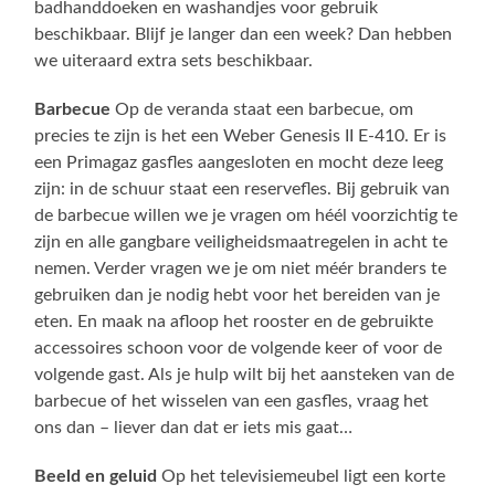
badhanddoeken en washandjes voor gebruik
beschikbaar. Blijf je langer dan een week? Dan hebben
we uiteraard extra sets beschikbaar.
Barbecue
Op de veranda staat een barbecue, om
precies te zijn is het een Weber Genesis II E-410. Er is
een Primagaz gasfles aangesloten en mocht deze leeg
zijn: in de schuur staat een reservefles. Bij gebruik van
de barbecue willen we je vragen om héél voorzichtig te
zijn en alle gangbare veiligheidsmaatregelen in acht te
nemen. Verder vragen we je om niet méér branders te
gebruiken dan je nodig hebt voor het bereiden van je
eten. En maak na afloop het rooster en de gebruikte
accessoires schoon voor de volgende keer of voor de
volgende gast. Als je hulp wilt bij het aansteken van de
barbecue of het wisselen van een gasfles, vraag het
ons dan – liever dan dat er iets mis gaat…
Beeld en geluid
Op het televisiemeubel ligt een korte