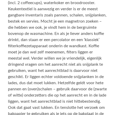
(incl. 2 coffeecups), waterkoker en broodrooster.
Keukentextiel is aanwezig en verder is er de meest
gangbare inventaris zoals pannen, schalen, snijplanken,
bestek en servies. Mocht je een magnetron zoeken –
die hebben we ook, je vindt hem in de bergruimte
bovenop de wasmachine. En als je liever anders koffie
drinkt, dan staan er een percolator en een ‘klassiek’
filterkoffiezetapparaat onderin de wandkast. Koffie
moet je dan wel zelf meenemen, filters liggen er
meestal wel. Verder willen we je vriendelijk, eigenlijk
dringend vragen om het aanrecht niet als snijplank te
gebruiken, want het aanrechtblad is daarvoor niet
geschikt. Er liggen echter voldoende snijplanken in de
lades, dus dat moet lukken. Hetzelfde geldt voor hete
pannen en (oven)schalen – gebruik daarvoor de (zwarte
of witte) onderzetters die op het aanrecht en in de lade
liggen, want het aanrechtblad is niet hittebestendig.
Ook dat gaat vast lukken. En tenslotte het verzoek om
bakpapier te gebruiken als je iets op de bakplaat in de