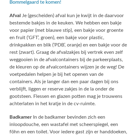
Bommelgaard te komen!
Afval
Je (gescheiden) afval kun je kwijt in de daarvoor
bestemde bakjes in de keuken. We hebben een bakje
voor papier (met blauwe stip), een bakje voor groente
en fruit (‘GFT’, groen), een bakje voor plastic,
drinkpakken en blik (‘PDB’, oranje) en een bakje voor de
rest (zwart). Graag de afvalzakjes bij vertrek even zelf
weggooien in de afvalcontainers bij de parkeerplaats,
de kleuren op de afvalcontainers wijzen je de weg! De
voetpedalen helpen je bij het openen van de
containers. Als je langer dan een paar dagen bij ons
verblijft, liggen er reserve zakjes in de la onder de
gootsteen. Flessen en glazen potten mag je trouwens
achterlaten in het kratje in de cv-ruimte.
Badkamer
In de badkamer bevinden zich een
inloopdouche, een wastafel met scheerspiegel, een
föhn en een toilet. Voor iedere gast zijn er handdoeken,