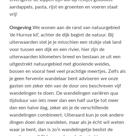
aardappels, pasta, rijst en groenten en voeren staat
vrij!
Omgeving
We wonen aan de rand van natuurgebied
‘de Hurnse kil’, achter de dijk begint de natuur. Bij
uiterwaarden stel je je misschien een stukje vlak land
voor tussen een dijk en een rivier, hier zijn de
uiterwaarden kilometers breed en bestaan ze uit een
uitgestrekt natuurgebied met glooiende weides,
bossen en vooral heel veel prachtige meertjes. Zelfs als
je geen fervente wandelaar bent adviseren we onze
gasten om zeker één van de door ons beschreven vijf
wandelingen te doen. De wandelingen variëren qua
tijdsduur van iets meer dan een half uurtje tot meer
dan een halve dag, zeker als je de verschillende
wandelingen combineert. Uiteraard kun je ook andere
dingen doen dan wandelen, maar als je écht wil weten
waar je bent, dan is zo’n wandelingetje beslist de