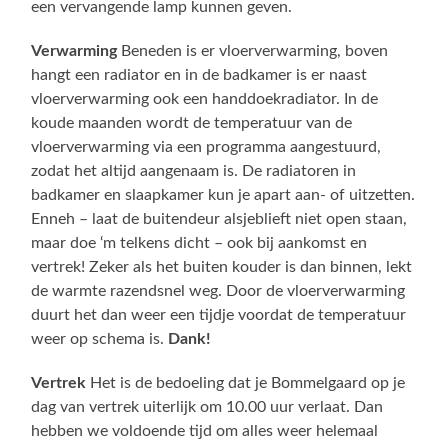
een vervangende lamp kunnen geven.
Verwarming
Beneden is er vloerverwarming, boven
hangt een radiator en in de badkamer is er naast
vloerverwarming ook een handdoekradiator. In de
koude maanden wordt de temperatuur van de
vloerverwarming via een programma aangestuurd,
zodat het altijd aangenaam is. De radiatoren in
badkamer en slaapkamer kun je apart aan- of uitzetten.
Enneh – laat de buitendeur alsjeblieft niet open staan,
maar doe ‘m telkens dicht – ook bij aankomst en
vertrek! Zeker als het buiten kouder is dan binnen, lekt
de warmte razendsnel weg. Door de vloerverwarming
duurt het dan weer een tijdje voordat de temperatuur
weer op schema is.
Dank!
Vertrek
Het is de bedoeling dat je Bommelgaard op je
dag van vertrek uiterlijk om 10.00 uur verlaat. Dan
hebben we voldoende tijd om alles weer helemaal