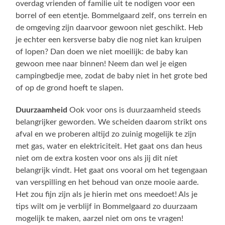
overdag vrienden of familie uit te nodigen voor een
borrel of een etentje. Bommelgaard zelf, ons terrein en
de omgeving zijn daarvoor gewoon niet geschikt. Heb
je echter een kersverse baby die nog niet kan kruipen
of lopen? Dan doen we niet moeilijk: de baby kan
gewoon mee naar binnen! Neem dan wel je eigen
campingbedje mee, zodat de baby niet in het grote bed
of op de grond hoeft te slapen.
Duurzaamheid
Ook voor ons is duurzaamheid steeds
belangrijker geworden. We scheiden daarom strikt ons
afval en we proberen altijd zo zuinig mogelijk te zijn
met gas, water en elektriciteit. Het gaat ons dan heus
niet om de extra kosten voor ons als jij dit níet
belangrijk vindt. Het gaat ons vooral om het tegengaan
van verspilling en het behoud van onze mooie aarde.
Het zou fijn zijn als je hierin met ons meedoet! Als je
tips wilt om je verblijf in Bommelgaard zo duurzaam
mogelijk te maken, aarzel niet om ons te vragen!