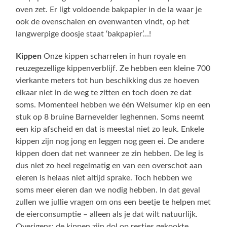
oven zet. Er ligt voldoende bakpapier in de la waar je
ook de ovenschalen en ovenwanten vindt, op het
langwerpige doosje staat ‘bakpapier’…!
Kippen
Onze kippen scharrelen in hun royale en
reuzegezellige kippenverblijf. Ze hebben een kleine 700
vierkante meters tot hun beschikking dus ze hoeven
elkaar niet in de weg te zitten en toch doen ze dat
soms. Momenteel hebben we één Welsumer kip en een
stuk op 8 bruine Barnevelder leghennen. Soms neemt
een kip afscheid en dat is meestal niet zo leuk. Enkele
kippen zijn nog jong en leggen nog geen ei. De andere
kippen doen dat net wanneer ze zin hebben. De leg is
dus niet zo heel regelmatig en van een overschot aan
eieren is helaas niet altijd sprake. Toch hebben we
soms meer eieren dan we nodig hebben. In dat geval
zullen we jullie vragen om ons een beetje te helpen met
de eierconsumptie – alleen als je dat wilt natuurlijk.
Overigens: de kippen zijn dol op restjes gekookte