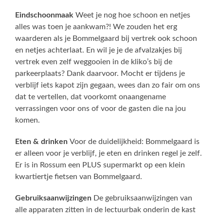
Eindschoonmaak
Weet je nog hoe schoon en netjes
alles was toen je aankwam?! We zouden het erg
waarderen als je Bommelgaard bij vertrek ook schoon
en netjes achterlaat. En wil je je de afvalzakjes bij
vertrek even zelf weggooien in de kliko’s bij de
parkeerplaats? Dank daarvoor. Mocht er tijdens je
verblijf iets kapot zijn gegaan, wees dan zo fair om ons
dat te vertellen, dat voorkomt onaangename
verrassingen voor ons of voor de gasten die na jou
komen.
Eten & drinken
Voor de duidelijkheid: Bommelgaard is
er alleen voor je verblijf, je eten en drinken regel je zelf.
Er is in Rossum een PLUS supermarkt op een klein
kwartiertje fietsen van Bommelgaard.
Gebruiksaanwijzingen
De gebruiksaanwijzingen van
alle apparaten zitten in de lectuurbak onderin de kast