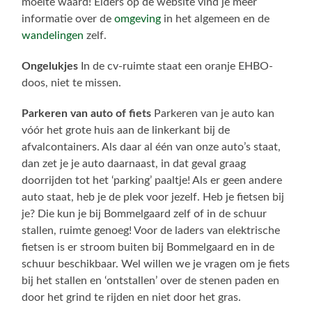
moeite waard! Elders op de website vind je meer
informatie over de
omgeving
in het algemeen en de
wandelingen
zelf.
Ongelukjes
In de cv-ruimte staat een oranje EHBO-
doos, niet te missen.
Parkeren van auto of fiets
Parkeren van je auto kan
vóór het grote huis aan de linkerkant bij de
afvalcontainers. Als daar al één van onze auto’s staat,
dan zet je je auto daarnaast, in dat geval graag
doorrijden tot het ‘parking’ paaltje! Als er geen andere
auto staat, heb je de plek voor jezelf. Heb je fietsen bij
je? Die kun je bij Bommelgaard zelf of in de schuur
stallen, ruimte genoeg! Voor de laders van elektrische
fietsen is er stroom buiten bij Bommelgaard en in de
schuur beschikbaar. Wel willen we je vragen om je fiets
bij het stallen en ‘ontstallen’ over de stenen paden en
door het grind te rijden en niet door het gras.