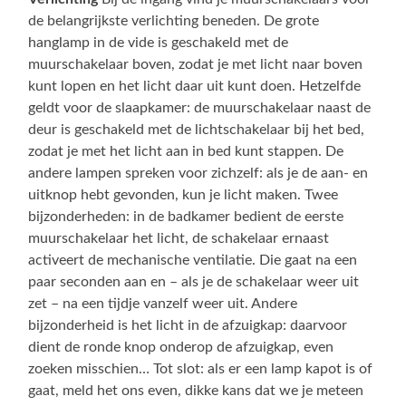
de belangrijkste verlichting beneden. De grote
hanglamp in de vide is geschakeld met de
muurschakelaar boven, zodat je met licht naar boven
kunt lopen en het licht daar uit kunt doen. Hetzelfde
geldt voor de slaapkamer: de muurschakelaar naast de
deur is geschakeld met de lichtschakelaar bij het bed,
zodat je met het licht aan in bed kunt stappen. De
andere lampen spreken voor zichzelf: als je de aan- en
uitknop hebt gevonden, kun je licht maken. Twee
bijzonderheden: in de badkamer bedient de eerste
muurschakelaar het licht, de schakelaar ernaast
activeert de mechanische ventilatie. Die gaat na een
paar seconden aan en – als je de schakelaar weer uit
zet – na een tijdje vanzelf weer uit. Andere
bijzonderheid is het licht in de afzuigkap: daarvoor
dient de ronde knop onderop de afzuigkap, even
zoeken misschien… Tot slot: als er een lamp kapot is of
gaat, meld het ons even, dikke kans dat we je meteen