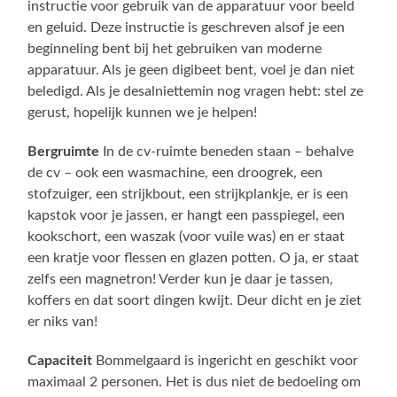
instructie voor gebruik van de apparatuur voor beeld
en geluid. Deze instructie is geschreven alsof je een
beginneling bent bij het gebruiken van moderne
apparatuur. Als je geen digibeet bent, voel je dan niet
beledigd. Als je desalniettemin nog vragen hebt: stel ze
gerust, hopelijk kunnen we je helpen!
Bergruimte
In de cv-ruimte beneden staan – behalve
de cv – ook een wasmachine, een droogrek, een
stofzuiger, een strijkbout, een strijkplankje, er is een
kapstok voor je jassen, er hangt een passpiegel, een
kookschort, een waszak (voor vuile was) en er staat
een kratje voor flessen en glazen potten. O ja, er staat
zelfs een magnetron! Verder kun je daar je tassen,
koffers en dat soort dingen kwijt. Deur dicht en je ziet
er niks van!
Capaciteit
Bommelgaard is ingericht en geschikt voor
maximaal 2 personen. Het is dus niet de bedoeling om