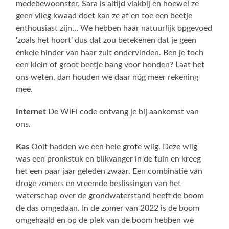
medebewoonster. Sara is altijd vlakbij en hoewel ze
geen vlieg kwaad doet kan ze af en toe een beetje
enthousiast zijn… We hebben haar natuurlijk opgevoed
‘zoals het hoort’ dus dat zou betekenen dat je geen
énkele hinder van haar zult ondervinden. Ben je toch
een klein of groot beetje bang voor honden? Laat het
ons weten, dan houden we daar nóg meer rekening
mee.
Internet
De WiFi code ontvang je bij aankomst van
ons.
Kas
Ooit hadden we een hele grote wilg. Deze wilg
was een pronkstuk en blikvanger in de tuin en kreeg
het een paar jaar geleden zwaar. Een combinatie van
droge zomers en vreemde beslissingen van het
waterschap over de grondwaterstand heeft de boom
de das omgedaan. In de zomer van 2022 is de boom
omgehaald en op de plek van de boom hebben we