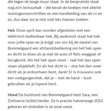
die tegen de lange muur staat. In de bergruimte staat
nog zo’n lectuurbak – die bevat de boekjes met allerlei
montagevoorschriften en een handleiding van de cv en
zo, dus daar zul je niet snel iets hoeven zoeken.
Hek
Onze oprit kan worden afgesloten met een
elektrisch bedienbaar hek. Bij aankomst staat het hek
voor jullie open en je krijgt van ons bij de sleutel van
Bommelgaard een afstandsbediening om het hek open
en dicht te doen als je met de auto of fiets weggaat of
terugkomt. Als het hek open staat – laat het dan open
staan alsjeblieft. En als het dicht is – doe het dan weer
dicht als je erdoorheen bent, dank! Er is trouwens ook
een voetgangershek, dat je – met de hand – kunt
gebruiken als je lopend bent.
Hond
De huishond van Bommelgaard heet Sara, een
Zwitserse (witte) herder. Ze is precies halverwege 2022
geboren en sindsdien is ze onze vaste