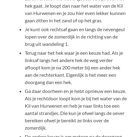
hek gaat. Je loopt dan naar het water van de Kil
van Hurwenen en je zou hier even lekker kunnen
gaan zitten in het zand of op het gras.
Je kunt ook rechtsaf gaan en langs de nevengeul
lopen over de zomerdijk in de richting van de
brug uit wandeling 1.
Terug naar het hek waar je een keuze had. Als je
linksaf langs het andere hek de weg verder
afloopt kom je na 200 meter bij een ander hek
aan de rechterkant. Eigenlijk is het meer een
doorgang dan een hek.
Ga daar doorheen en je hebt opnieuw een keuze.
Als je rechtdoor loopt kom je bij het water van de
Kil van Hurwenen en heb je naar links toe een
aantal strandjes. Die kun je ofwel langs de oever
bereiken ofwel je bereikt ze links over de
zomerdijk.
De andere keuze is om meteen na de doorgang