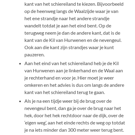
kant van het schiereiland te kiezen. Bijvoorbeeld
op de heenweg langs de Waalzijde waar je van
het ene strandje naar het andere strandje
wandelt totdat je aan het eind bent. Op de
terugweg neem je dan de andere kant, dat is de
kant van de Kil van Hurwenen en de nevengeul.
Ook aan die kant zijn strandjes waar je kunt
pauzeren.
Aan het eind van het schiereiland heb je de Kil
van Hurwenen aan je linkerhand en de Waal aan
je rechterhand en voor je. Hier moet je weer
omkeren en het advies is dus om langs de andere
kant van het schiereiland terug te gaan.
Als je na een tijdje weer bij de brug over de
nevengeul bent, dan ga je over de brug naar het
hek, door het hek rechtdoor naar de dijk, over de
‘eigen weg’, aan het einde rechts de weg op totdat
je na iets minder dan 300 meter weer terug bent.