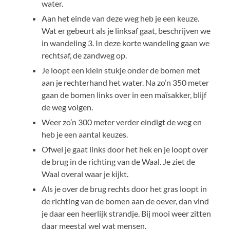
water.
Aan het einde van deze weg heb je een keuze.
Wat er gebeurt als je linksaf gaat, beschrijven we
in wandeling 3. In deze korte wandeling gaan we
rechtsaf, de zandweg op.
Je loopt een klein stukje onder de bomen met
aan je rechterhand het water. Na zo’n 350 meter
gaan de bomen links over in een maïsakker, blijf
de weg volgen.
Weer zo’n 300 meter verder eindigt de weg en
heb je een aantal keuzes.
Ofwel je gaat links door het hek en je loopt over
de brug in de richting van de Waal. Je ziet de
Waal overal waar je kijkt.
Als je over de brug rechts door het gras loopt in
de richting van de bomen aan de oever, dan vind
je daar een heerlijk strandje. Bij mooi weer zitten
daar meestal wel wat mensen.