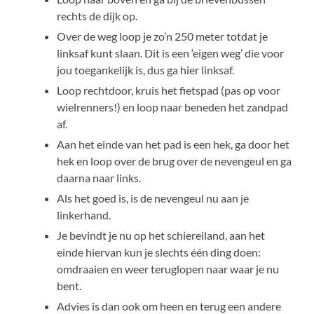
rechts de dijk op.
Over de weg loop je zo’n 250 meter totdat je
linksaf kunt slaan. Dit is een ‘eigen weg’ die voor
jou toegankelijk is, dus ga hier linksaf.
Loop rechtdoor, kruis het fietspad (pas op voor
wielrenners!) en loop naar beneden het zandpad
af.
Aan het einde van het pad is een hek, ga door het
hek en loop over de brug over de nevengeul en ga
daarna naar links.
Als het goed is, is de nevengeul nu aan je
linkerhand.
Je bevindt je nu op het schiereiland, aan het
einde hiervan kun je slechts één ding doen:
omdraaien en weer teruglopen naar waar je nu
bent.
Advies is dan ook om heen en terug een andere