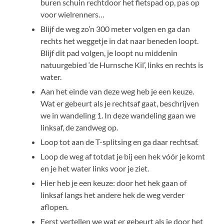
buren schuin rechtdoor het fietspad op, pas op
voor wielrenners…
Blijf de weg zo’n 300 meter volgen en ga dan
rechts het weggetje in dat naar beneden loopt.
Blijf dit pad volgen, je loopt nu middenin
natuurgebied ‘de Hurnsche Kil’, links en rechts is
water.
Aan het einde van deze weg heb je een keuze.
Wat er gebeurt als je rechtsaf gaat, beschrijven
we in wandeling 1. In deze wandeling gaan we
linksaf, de zandweg op.
Loop tot aan de T-splitsing en ga daar rechtsaf.
Loop de weg af totdat je bij een hek vóór je komt
en je het water links voor je ziet.
Hier heb je een keuze: door het hek gaan of
linksaf langs het andere hek de weg verder
aflopen.
Eerst vertellen we wat er gebeurt als je door het