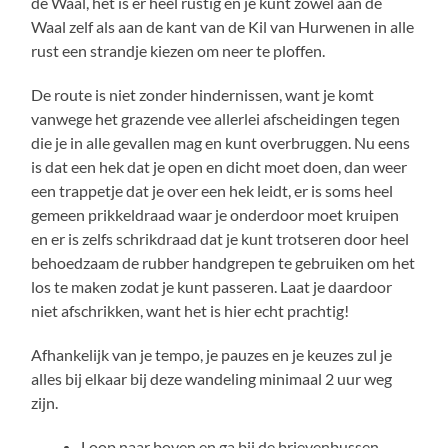
de Waal, het is er heel rustig en je kunt zowel aan de
Waal zelf als aan de kant van de Kil van Hurwenen in alle
rust een strandje kiezen om neer te ploffen.
De route is niet zonder hindernissen, want je komt
vanwege het grazende vee allerlei afscheidingen tegen
die je in alle gevallen mag en kunt overbruggen. Nu eens
is dat een hek dat je open en dicht moet doen, dan weer
een trappetje dat je over een hek leidt, er is soms heel
gemeen prikkeldraad waar je onderdoor moet kruipen
en er is zelfs schrikdraad dat je kunt trotseren door heel
behoedzaam de rubber handgrepen te gebruiken om het
los te maken zodat je kunt passeren. Laat je daardoor
niet afschrikken, want het is hier echt prachtig!
Afhankelijk van je tempo, je pauzes en je keuzes zul je
alles bij elkaar bij deze wandeling minimaal 2 uur weg
zijn.
Loop naar boven en ga bij de brievenbussen