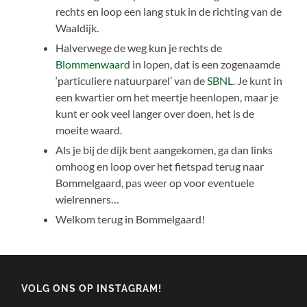
rechts en loop een lang stuk in de richting van de
Waaldijk.
Halverwege de weg kun je rechts de
Blommenwaard
in lopen, dat is een zogenaamde
‘particuliere natuurparel’ van de
SBNL
. Je kunt in
een kwartier om het meertje heenlopen, maar je
kunt er ook veel langer over doen, het is de
moeite waard.
Als je bij de dijk bent aangekomen, ga dan links
omhoog en loop over het fietspad terug naar
Bommelgaard, pas weer op voor eventuele
wielrenners…
Welkom terug in Bommelgaard!
VOLG ONS OP INSTAGRAM!