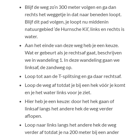
Blijf de weg zo’n 300 meter volgen en ga dan
rechts het weggetje in dat naar beneden loopt.
Blijf dit pad volgen, je loopt nu middenin
natuurgebied ‘de Hurnsche Kil’, links en rechts is
water.
Aan het einde van deze weg heb je een keuze.
Wat er gebeurt als je rechtsaf gaat, beschrijven
we in wandeling 1. In deze wandeling gaan we
linksaf, de zandweg op.
Loop tot aan de T-splitsing en ga daar rechtsaf.
Loop de weg af totdat je bij een hek vóór je komt
en je het water links voor je ziet.
Hier heb je een keuze: door het hek gaan of
linksaf langs het andere hek de weg verder
aflopen.
Loop naar links langs het andere hek de weg
verder af totdat je na 200 meter bij een ander