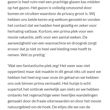
gazon is heel ruim met een prachtige glazen kas midden
op het gazon. Het gazon is volledig omzoomd door
bomen en struiken waardoor de privacy groot is. Wij
hebben ons beide keren erg welkom gevoeld en vonden
het contact dat we hadden heel gezellig en zeker voor
herhaling vatbaar. Kortom, een prima plek voor een
mooie vakantie, zelfs voor een aantal weken. De
aanwezigheid van een wasmachine en droogrek zorgt
ervoor dat je niet zo heel veel kleding mee hoeft te
nemen. Wel zo prettig.’
‘Wat een fantastische plek zeg! Het weer was niet
opperbest maar dat maakte in dit geval niks uit want we
hebben het heel erg naar onze zin gehad en we hebben
ons ook binnen prima vermaakt. Het huisje is echt
supertof, het ontbrak werkelijk aan niets en we hebben
ondanks het regenachtige weer heerlijke wandelingen
gemaakt door de fraaie uiterwaarden en door het mooie
natuurgebied om de hoek. De eitjes die we van de