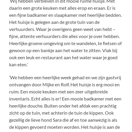
‘Wij hebben verbleven in dit mooie ruime huisje. Met
daarin een grote keuken met alles erop en eraan. Er is
een fijne badkamer en slaapkamer met heerlijke bedden.
Het huisje is gelegen aan de grote tuin van de
verhuurders. Waar je overigens geen weet van hebt –
fijne, attente verhuurders die alles voor je over hebben.
Heerlijke groene omgeving om te wandelen, te fietsen of
gewoon op een bankje aan het water te zitten. Vlak bij
ook een leuk en restaurant aan het water waar je goed
kan eten.’
‘We hebben een heerlijke week gehad en we zijn gastvrij
ontvangen door Mijke en Rolf. Het huisje is erg mooi en
ruim. Een mooie keuken met een zeer uitgebreide
inventaris. Echt alles is er! Een mooie badkamer met een
heerlijke douche. Buiten onder het afdak een prachtig
zicht op de tuin, met achterin de tuin de kippen. Ook
gezellig de lieve hond Sara die af en toe aanwezig is als
de kippen gevoerd moeten worden. Het huisje is aan de