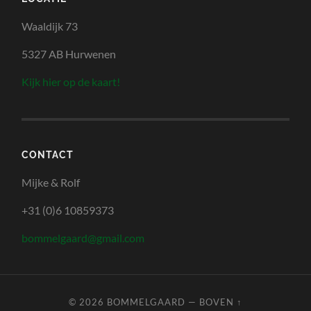
Waaldijk 73
5327 AB Hurwenen
Kijk hier op de kaart!
CONTACT
Mijke & Rolf
+31 (0)6 10859373
bommelgaard
@
gmail.com
© 2026
BOMMELGAARD
—
BOVEN ↑