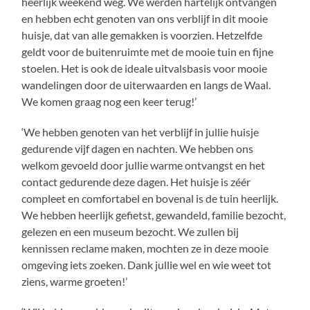
heerlijk weekend weg. We werden hartelijk ontvangen
en hebben echt genoten van ons verblijf in dit mooie
huisje, dat van alle gemakken is voorzien. Hetzelfde
geldt voor de buitenruimte met de mooie tuin en fijne
stoelen. Het is ook de ideale uitvalsbasis voor mooie
wandelingen door de uiterwaarden en langs de Waal.
We komen graag nog een keer terug!’
‘We hebben genoten van het verblijf in jullie huisje
gedurende vijf dagen en nachten. We hebben ons
welkom gevoeld door jullie warme ontvangst en het
contact gedurende deze dagen. Het huisje is zéér
compleet en comfortabel en bovenal is de tuin heerlijk.
We hebben heerlijk gefietst, gewandeld, familie bezocht,
gelezen en een museum bezocht. We zullen bij
kennissen reclame maken, mochten ze in deze mooie
omgeving iets zoeken. Dank jullie wel en wie weet tot
ziens, warme groeten!’