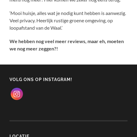
‘Mooi huisje, alles wat je nodig kunt hebben is aanwezig.
Veel privacy. Heerlijk rustige groene omgeving, op
loopafstand van de Waal.’
We hebben nog veel meer reviews, maar eh, moeten
we nog meer zeggen?!
VOLG ONS OP INSTAGRAM!
LOCATIE