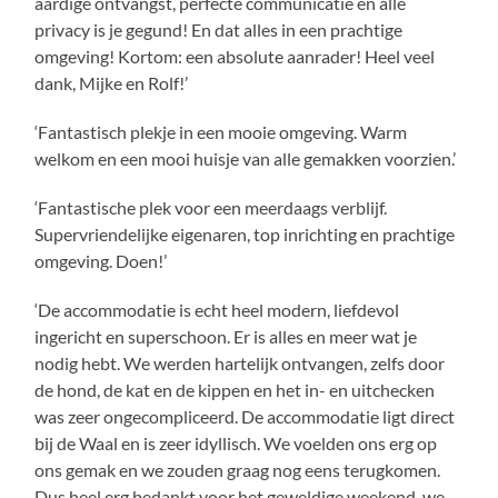
aardige ontvangst, perfecte communicatie en alle
privacy is je gegund! En dat alles in een prachtige
omgeving! Kortom: een absolute aanrader! Heel veel
dank, Mijke en Rolf!’
‘Fantastisch plekje in een mooie omgeving. Warm
welkom en een mooi huisje van alle gemakken voorzien.’
‘Fantastische plek voor een meerdaags verblijf.
Supervriendelijke eigenaren, top inrichting en prachtige
omgeving. Doen!’
‘De accommodatie is echt heel modern, liefdevol
ingericht en superschoon. Er is alles en meer wat je
nodig hebt. We werden hartelijk ontvangen, zelfs door
de hond, de kat en de kippen en het in- en uitchecken
was zeer ongecompliceerd. De accommodatie ligt direct
bij de Waal en is zeer idyllisch. We voelden ons erg op
ons gemak en we zouden graag nog eens terugkomen.
Dus heel erg bedankt voor het geweldige weekend, we