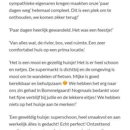
sympathieke eigenaren kregen maakten onze ‘paar
dagen weg’ helemaal compleet. Dit is een plek om te
onthouden, we komen zéker terug!’
‘Paar dagen heerlijk gewandeld. Het was een feestje!’
‘Van alles wat, de rivier, bos, veel ruimte. Een zeer
comfortabel huis op een prima locatie.’
‘Het is een mooi en gezellig huisje! Het is er heel schoon
en netjes. De supermarkt is dichtbij en de omgeving is
mooi om te wandelen of fietsen. Mijke is goed
bereikbaar en behulpzaam
We hebben het erg naar
ons zin gehad in Bommelgaard! Nogmaals bedankt voor
het fijne verblijf bij jullie en de lekkere eitjes! We hebben
niets op het huisje aan te merken!’
‘Een gewéldig huisje: superschoon, heel smaakvol en aan
werkelijk álles is gedacht! Echt perfect! Ontzettend