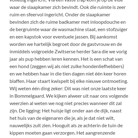
waar de slaapkamer zich bevindt. Ook die ruimte is zeer
ruim en sfeervol ingericht. Onder de slaapkamer
bevinden zich de ruime badkamer met inloopdouche en
de bergruimte waar de wasmachine staat, een stofzuiger
en een kapstok voor eventuele jassen. Bij aankomst
worden we hartelijk begroet door de gastvrouw en de
inmiddels volgroeide Zwitserse herder Sara die we vorig
jaar als pup hebben leren kennen. Het is een schat van
een hond (zeggen wij als niet zulke hondenliefhebbers)
en we hebben haar in die tien dagen niet één keer horen
blaffen. Haar staart kwispelt bij elke nieuwe ontmoeting.
Wij weten één ding zeker: Dit was niet onze laatste keer
in Bommelgaard. We kijken alweer uit naar ons volgende
weerzien al weten we nog niet precies wanneer dit zal
zijn. De ligging: Het huisje ligt onder aan de dijk, naast
het huis van de eigenaren die je, als je dat niet wilt,
nauwelijks zult zien. Hooguit als ze achterin de tuin de
kippen moeten gaan verzorgen. Het aangrenzende