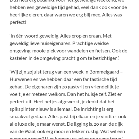
hebben een geweldige tijd gehad, veel dank ook voor de
heerlijke eieren, daar waren we erg blij mee. Alles was
perfect!’
‘In één woord geweldig. Alles erop en eraan. Met
geweldig lieve huiseigenaren. Prachtige weidse
omgeving, mooie plek voor wandelen en fietsen. Ook de
kastelen in de omgeving prachtig om te bezichtigen.’
‘Wij zijn zojuist terug van een week in Bommelgaard –
Hurwenen en we hebben daar een fantastische tijd
gehad. De eigenaren zijn zo gastvrij en vriendelijk, je
voelt je er meteen welkom. Dan het huisje zelf. Ziet er
perfect uit. Heel netjes afgewerkt, je denkt dat het
spiksplinter nieuw is allemaal. De inrichting is erg
smaakvol gedaan. Alles past bij elkaar en je vindt er ook
alle luxe die je maar wenst. De ligging is, zo aan de dijk
van de Waal, ook erg mooi en lekker rustig. Wat wil een
mens nog meer? Hier komen we zeker nog eens terug.’